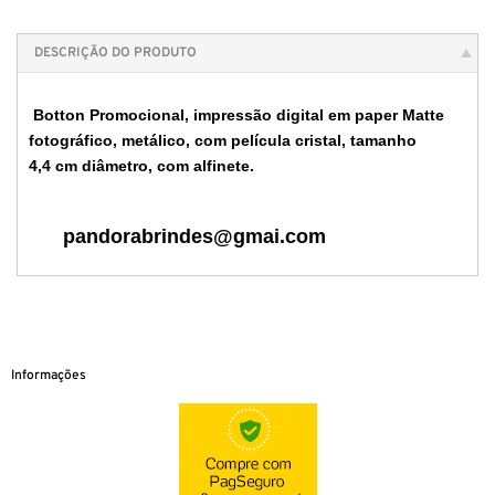
DESCRIÇÃO DO PRODUTO
Botton Promocional, impressão digital em paper Matte
fotográfico, metálico, com película cristal, tamanho
4,4 cm diâmetro, com alfinete.
pandorabrindes@gmai.com
Informações