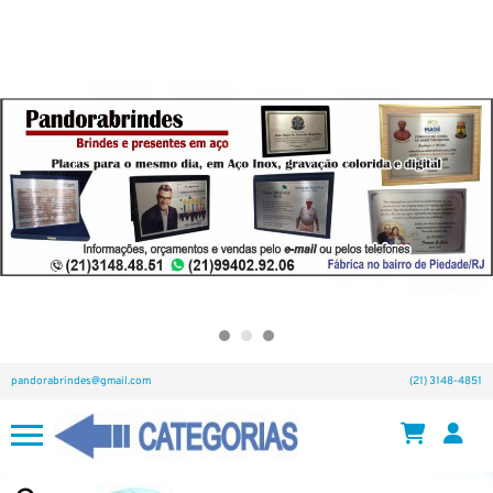
pandorabrindes@gmail.com
(21) 3148-4851