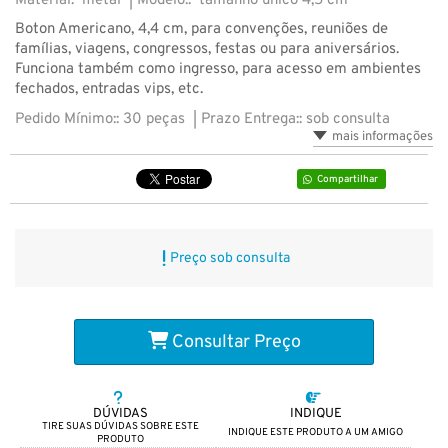
Material: metal |
Modelo:: tamanho único 4,5 cm
Boton Americano, 4,4 cm, para convenções, reuniões de
famílias, viagens, congressos, festas ou para aniversários.
Funciona também como ingresso, para acesso em ambientes
fechados, entradas vips, etc.
Pedido Mínimo:: 30 peças |
Prazo Entrega:: sob consulta
mais informações
Compartilhar
Preço sob consulta
Consultar Preço
DÚVIDAS
INDIQUE
TIRE SUAS DÚVIDAS SOBRE ESTE
INDIQUE ESTE PRODUTO A UM AMIGO
PRODUTO