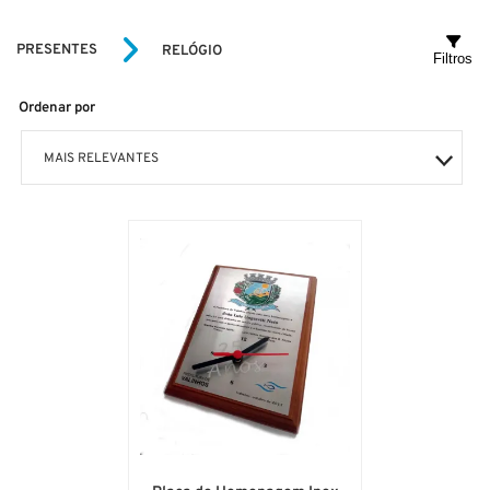
PRESENTES
RELÓGIO
Filtros
Ordenar por
MAIS RELEVANTES
MAIS VENDIDOS
MENOR PREÇO
MAIOR PREÇO
A - Z