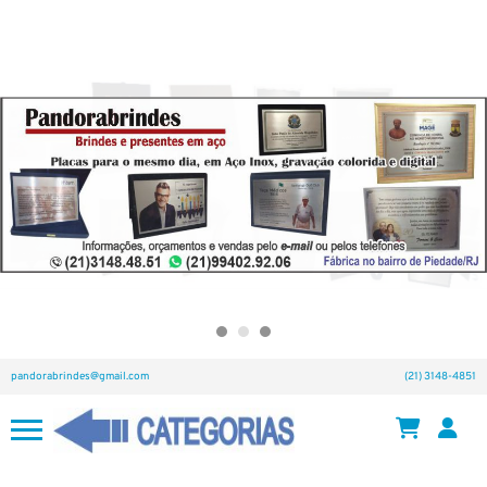
pandorabrindes@gmail.com
(21) 3148-4851