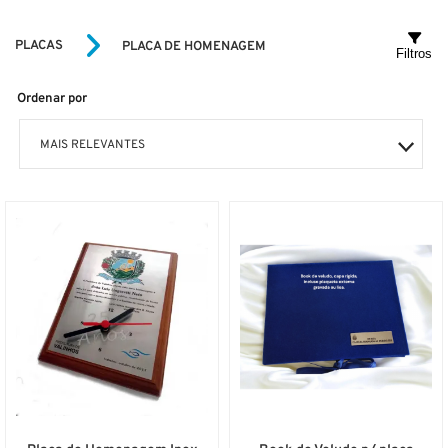
PLACAS
PLACA DE HOMENAGEM
Filtros
Ordenar por
MAIS RELEVANTES
MAIS VENDIDOS
MENOR PREÇO
MAIOR PREÇO
A - Z