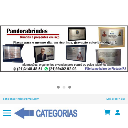
pandorabrindes@gmail.com
(21) 3148-4851