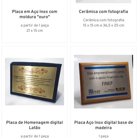
Placa em Aço Inox com
Cerâmica com fotografia
moldura "ouro"
Cerâmica com fotografia
a partir de 1 peça
15 x 15 cm e 36,5 x 25 cm
21 x 15 cm
Placa de Homenagem digital
Placa Aço Inox digital base de
Latão
madeira
a partir de 1 peça
1 peça