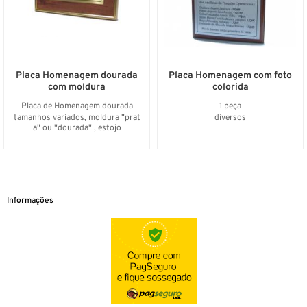
Placa Homenagem dourada
Placa Homenagem com foto
com moldura
colorida
Placa de Homenagem dourada
1 peça
tamanhos variados, moldura "prat
diversos
a" ou "dourada" , estojo
Informações