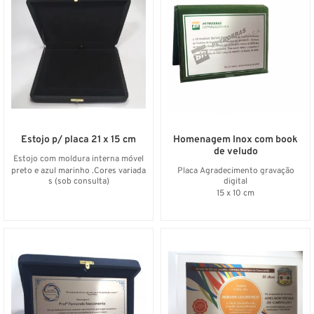
Estojo p/ placa 21 x 15 cm
Homenagem Inox com book
de veludo
Estojo com moldura interna móvel
preto e azul marinho .Cores variada
Placa Agradecimento gravação
s (sob consulta)
digital
15 x 10 cm