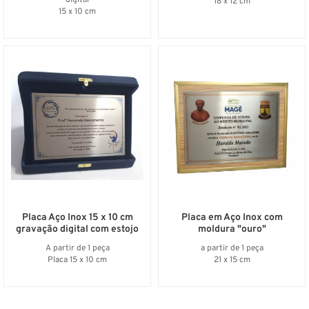
digital
18 x 12 cm
15 x 10 cm
Placa Aço Inox 15 x 10 cm
Placa em Aço Inox com
gravação digital com estojo
moldura "ouro"
A partir de 1 peça
a partir de 1 peça
Placa 15 x 10 cm
21 x 15 cm