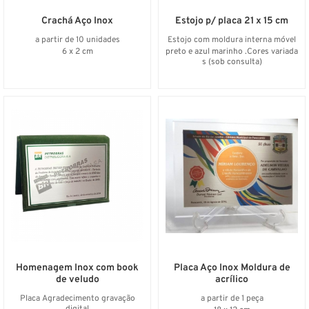
Crachá Aço Inox
Estojo p/ placa 21 x 15 cm
a partir de 10 unidades
Estojo com moldura interna móvel
6 x 2 cm
preto e azul marinho .Cores variada
s (sob consulta)
Homenagem Inox com book
Placa Aço Inox Moldura de
de veludo
acrílico
Placa Agradecimento gravação
a partir de 1 peça