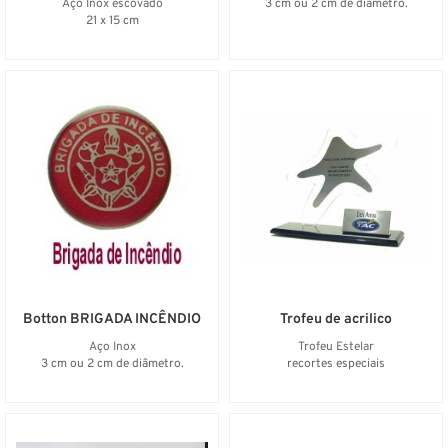
Aço Inox escovado
3 cm ou 2 cm de diâmetro.
21 x 15 cm
Botton BRIGADA INCÊNDIO
Trofeu de acrilico
Aço Inox
Trofeu Estelar
3 cm ou 2 cm de diâmetro.
recortes especiais