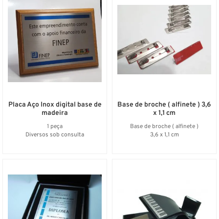
Placa Aço Inox digital base de
Base de broche ( alfinete ) 3,6
madeira
x 1,1 cm
1 peça
Base de broche ( alfinete )
Diversos sob consulta
3,6 x 1,1 cm