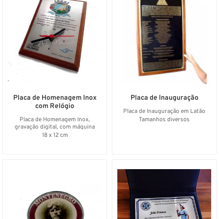
Placa de Homenagem Inox
Placa de Inauguração
com Relógio
Placa de Inauguração em Latão
Placa de Homenagem Inox,
Tamanhos diversos
gravação digital, com máquina
relógio
18 x 12 cm