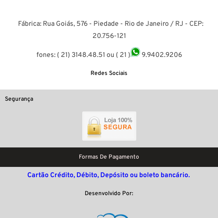
Fábrica: Rua Goiás, 576 - Piedade - Rio de Janeiro / RJ - CEP:
20.756-121
fones: ( 21) 3148.48.51 ou ( 21 )
9.9402.9206
Redes Sociais
Segurança
Formas De Pagamento
Cartão Crédito, Débito, Depósito ou boleto bancário.
Desenvolvido Por: