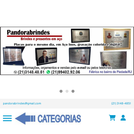
pandorabrindes@gmail.com
(21) 3148-4851