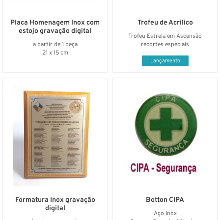
Placa Homenagem Inox com
Trofeu de Acrilico
estojo gravação digital
Trofeu Estrela em Ascensão
a partir de 1 peça
recortes especiais
21 x 15 cm
Lançamento
Formatura Inox gravação
Botton CIPA
digital
Aço Inox