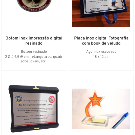
Botom Inox impressão digital
Placa Inox digital Fotografia
resinado
com book de veludo
Botom resinado
Aço Inox escovado
2 Ø à 4,5 Ø cm, retangulares, quadr
18 x 12 cm
ados, ovais, etc.